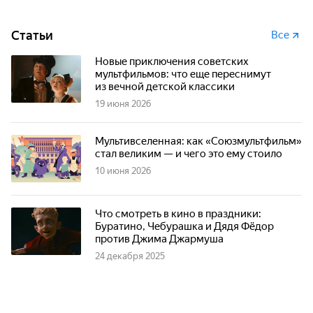
Статьи
Все
Новые приключения советских
мультфильмов: что еще переснимут
из вечной детской классики
19 июня 2026
Мультивселенная: как «Союзмультфильм»
стал великим — и чего это ему стоило
10 июня 2026
Что смотреть в кино в праздники:
Буратино, Чебурашка и Дядя Фёдор
против Джима Джармуша
24 декабря 2025