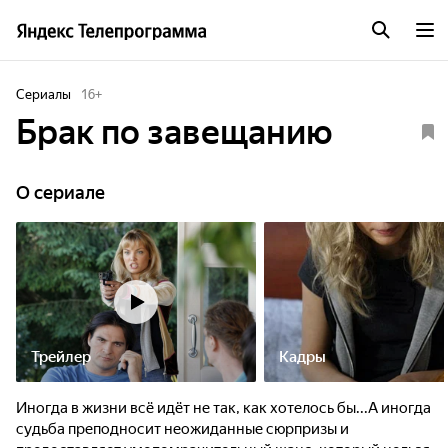
Сериалы
16
+
Брак по завещанию
O сериале
Трейлер
Кадры
Иногда в жизни всё идёт не так, как хотелось бы...А иногда
судьба преподносит неожиданные сюрпризы и