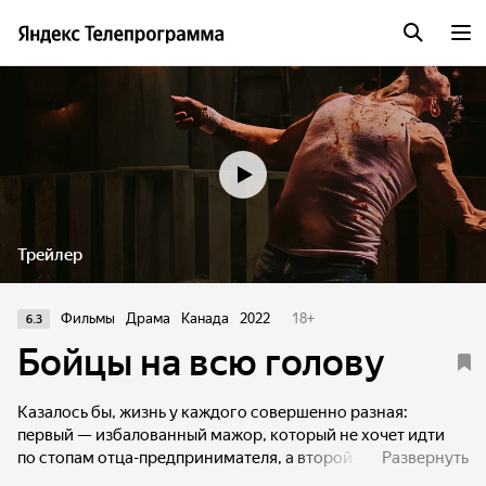
Трейлер
Фильмы
Драма
Канада
2022
18
+
6.3
Бойцы на всю голову
Казалось бы, жизнь у каждого совершенно разная:
первый — избалованный мажор, который не хочет идти
по стопам отца-предпринимателя, а второй — из бедной
Развернуть
семьи бывших профессиональных боксеров, тайком