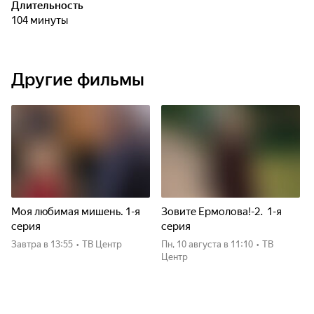
Длительность
104 минуты
Другие фильмы
Моя любимая мишень. 1-я
Зовите Ермолова!-2. 1-я
серия
серия
Завтра
в 13:55
•
ТВ Центр
пн, 10 августа
в 11:10
•
ТВ
Центр