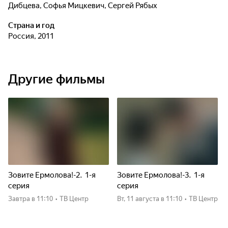
Дибцева
,
Софья Мицкевич
,
Сергей Рябых
Страна и год
Россия, 2011
Другие фильмы
Зовите Ермолова!-2. 1-я
Зовите Ермолова!-3. 1-я
серия
серия
Завтра
в 11:10
•
ТВ Центр
вт, 11 августа
в 11:10
•
ТВ Центр