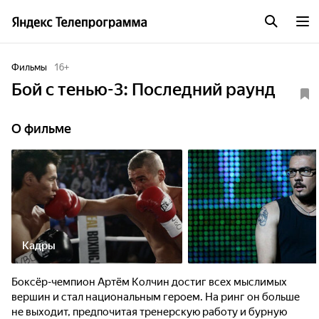
Фильмы
16
+
Бой с тенью-3: Последний раунд
О фильме
Кадры
Боксёр-чемпион Артём Колчин достиг всех мыслимых
вершин и стал национальным героем. На ринг он больше
не выходит, предпочитая тренерскую работу и бурную