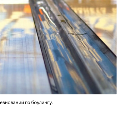
евнований по боулингу.