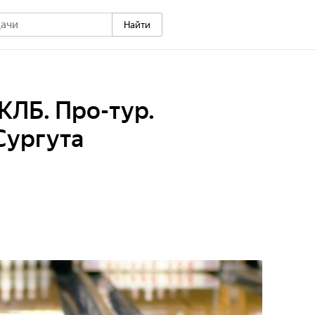
Найти
КЛБ. Про-тур.
Сургута