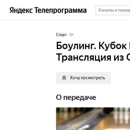
Спорт
6
+
Боулинг. Кубок 
Трансляция из 
Хочу посмотреть
О передаче