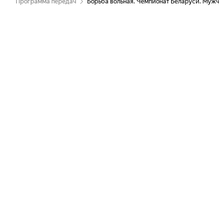
Программа передач
Борьба вольная. Чемпионат Беларуси. Муж