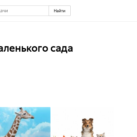
Найти
аленького сада