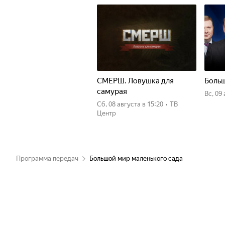
СМЕРШ. Ловушка для
Больш
самурая
вс, 09
сб, 08 августа
в 15:20
•
ТВ
Центр
Программа передач
Большой мир маленького сада