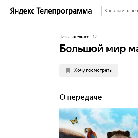
Познавательное
12
+
Большой мир м
Хочу посмотреть
О передаче