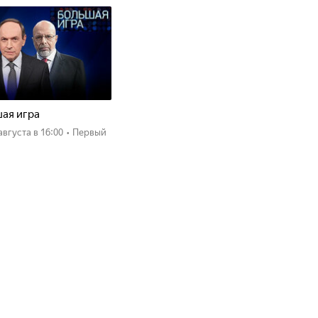
ая игра
 августа
в 16:00
•
Первый