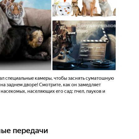
л специальные камеры, чтобы заснять суматошную
 на заднем дворе! Смотрите, как он замедляет
асекомых, населяющих его сад: пчел, пауков и
ные передачи