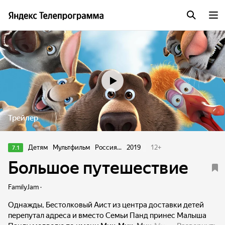
Трейлер
Детям
Мультфильм
Россия...
2019
12
+
7.1
Большое путешествие
FamilyJam ·
Однажды, Бестолковый Аист из центра доставки детей
перепутал адреса и вместо Семьи Панд принес Малыша