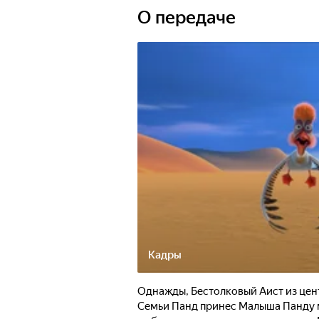
О передаче
Кадры
Однажды, Бестолковый Аист из цент
Семьи Панд принес Малыша Панду 