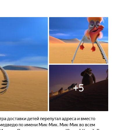
+
5
ра доставки детей перепутал адреса и вместо
медведю по имени Мик-Мик. Мик-Мик во всем