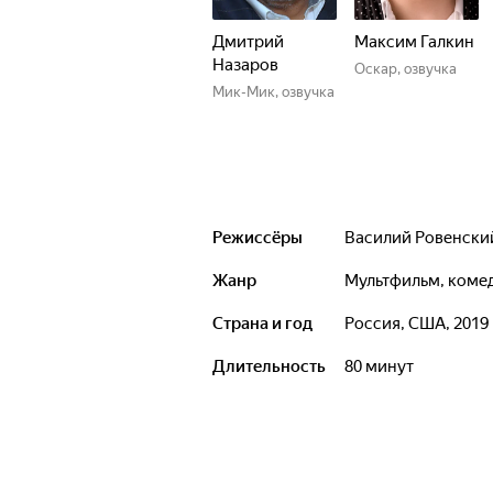
Дмитрий
Максим Галкин
Назаров
Оскар, озвучка
Мик-Мик, озвучка
Режиссёры
Василий Ровенски
Жанр
мультфильм, ком
Страна и год
Россия, США, 2019
Длительность
80 минут