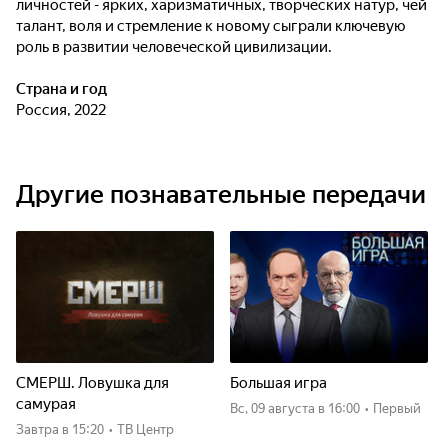
личностей - ярких, харизматичных, творческих натур, чей
талант, воля и стремление к новому сыграли ключевую
роль в развитии человеческой цивилизации.
Страна и год
Россия, 2022
Другие познавательные передачи
СМЕРШ. Ловушка для
Большая игра
самурая
вс, 09 августа
в 16:00
•
Первый
Завтра
в 15:20
•
ТВ Центр