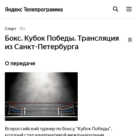
Спорт
16
+
Бокс. Кубок Победы. Трансляция
из Санкт-Петербурга
О передаче
Всероссийский турнир по боксу "Кубок Победы",
который стал альтернативой международным