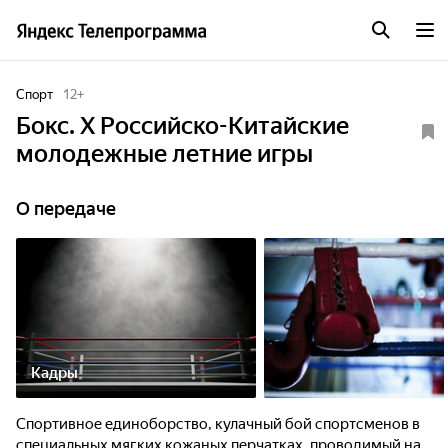
Спорт
12
+
Бокс. Х Российско-Китайские
молодежные летние игры
О передаче
Кадры
Спортивное единоборство, кулачный бой спортсменов в
специальных мягких кожаных перчатках, проводимый на