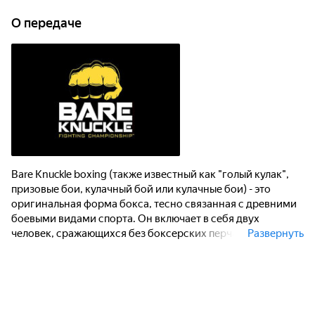
О передаче
Bare Knuckle boxing (также известный как "голый кулак",
призовые бои, кулачный бой или кулачные бои) - это
оригинальная форма бокса, тесно связанная с древними
боевыми видами спорта. Он включает в себя двух
человек, сражающихся без боксерских перчаток или
Развернуть
других дополнений на руках.