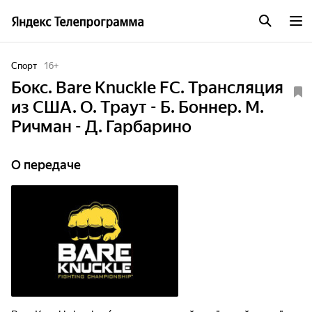
Спорт
16
+
Бокс. Bare Knuckle FC. Трансляция
из США. О. Траут - Б. Боннер. М.
Ричман - Д. Гарбарино
О передаче