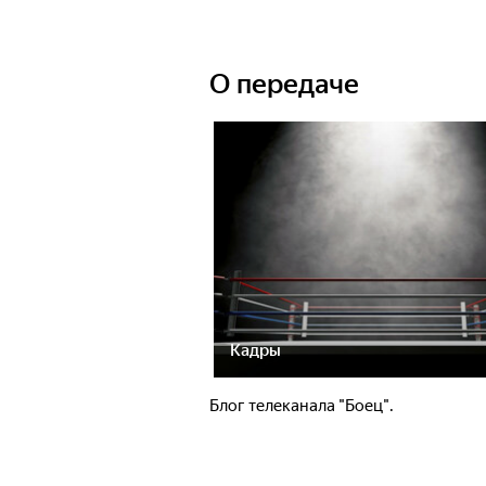
О передаче
Кадры
Блог телеканала "Боец".