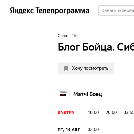
Спорт
16
+
Блог Бойца. Си
Хочу посмотреть
Матч! Боец
10:00
20:00
03:5
ЗАВТРА
02:00
ПТ, 14 АВГ