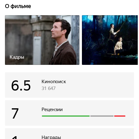
О фильме
Кадры
6.5
Кинопоиск
31 647
7
Рецензии
Награды