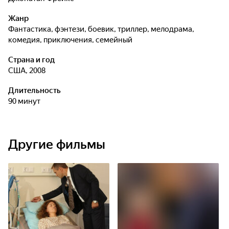
Жанр
фантастика, фэнтези, боевик, триллер, мелодрама,
комедия, приключения, семейный
Страна и год
США, 2008
Длительность
90 минут
Другие фильмы