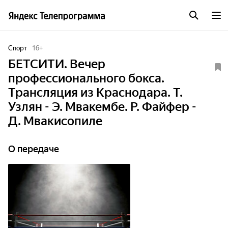
Спорт
16
+
БЕТСИТИ. Вечер
профессионального бокса.
Трансляция из Краснодара. Т.
Узлян - Э. Мвакембе. Р. Файфер -
Д. Мвакисопиле
О передаче