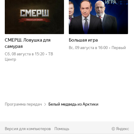
СМЕРШ. Ловушка для
Большая игра
самурая
вс, 09 августа
в 16:00
•
Первый
сб, 08 августа
в 15:20
•
ТВ
Центр
Программа передач
Белый медведь из Арктики
Версия для компьютеров
Помощь
©
Яндекс