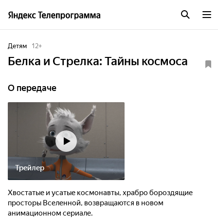
Детям
12
+
Белка и Стрелка: Тайны космоса
О передаче
Трейлер
Хвостатые и усатые космонавты, храбро бороздящие
просторы Вселенной, возвращаются в новом
анимационном сериале.