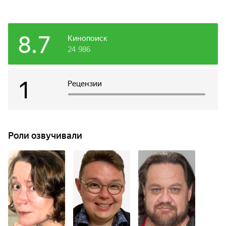
8.7
Кинопоиск
24 986
1
Рецензии
Роли озвучивали