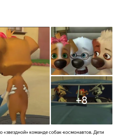
+
8
о «звездной» команде собак-космонавтов. Дети