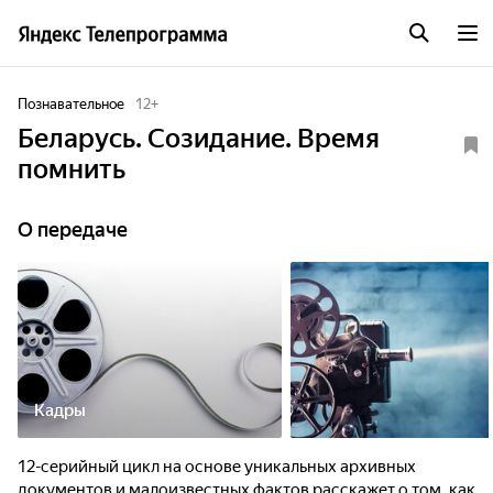
Познавательное
12
+
Беларусь. Созидание. Время
помнить
О передаче
Кадры
12-серийный цикл на основе уникальных архивных
документов и малоизвестных фактов расскажет о том, как