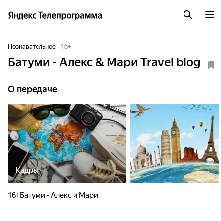
Познавательное
16
+
Батуми - Алекс & Мари Travel blog
О передаче
Кадры
16+Батуми - Алекс и Мари