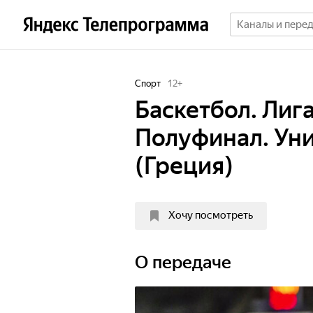
Спорт
12
+
Баскетбол. Лиг
Полуфинал. Уни
(Греция)
Хочу посмотреть
О передаче