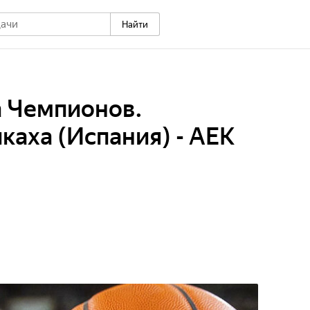
Найти
а Чемпионов.
каха (Испания) - АЕК