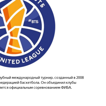
клубный международный турнир, созданный в 2008
федерацией баскетбола. Он объединил клубы
ляется официальным соревнованием ФИБА.