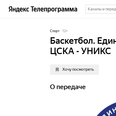
Спорт
12
+
Баскетбол. Един
ЦСКА - УНИКС
Хочу посмотреть
О передаче