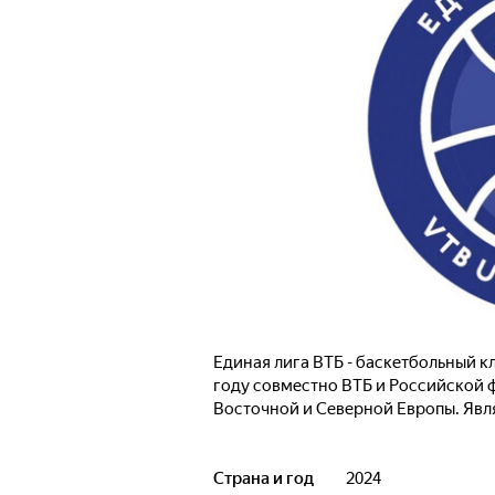
Единая лига ВТБ - баскетбольный 
году совместно ВТБ и Российской 
Восточной и Северной Европы. Яв
Страна и год
2024