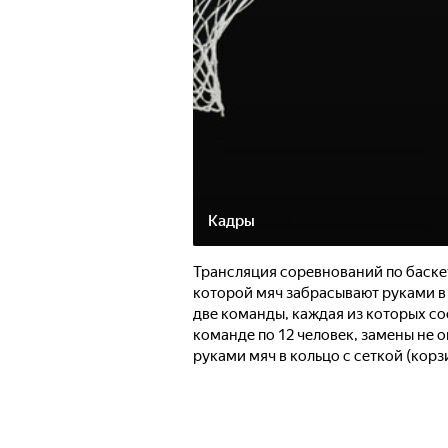
Кадры
Трансляция соревнований по баскет
которой мяч забрасывают руками в 
две команды, каждая из которых со
команде по 12 человек, замены не 
руками мяч в кольцо с сеткой (кор
завладеть мячом и забросить его в 