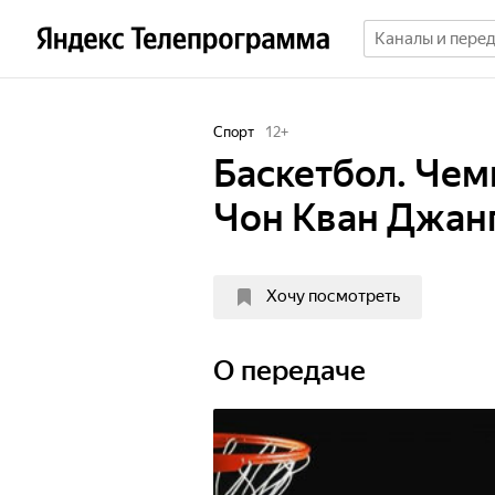
Спорт
12
+
Баскетбол. Че
Чон Кван Джанг
Хочу посмотреть
О передаче