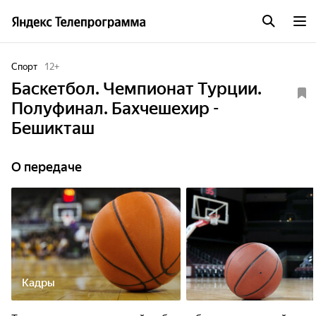
Спорт
12
+
Баскетбол. Чемпионат Турции.
Полуфинал. Бахчешехир -
Бешикташ
О передаче
Кадры