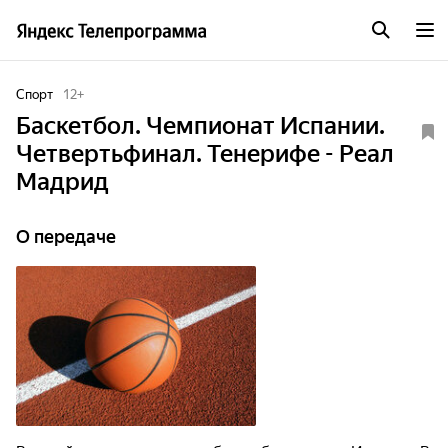
Спорт
12
+
Баскетбол. Чемпионат Испании.
Четвертьфинал. Тенерифе - Реал
Мадрид
О передаче