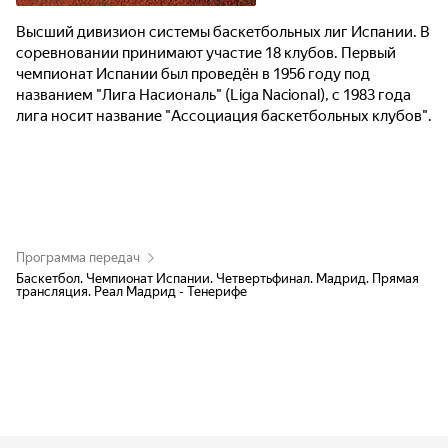
Высший дивизион системы баскетбольных лиг Испании. В
соревновании принимают участие 18 клубов. Первый
чемпионат Испании был проведён в 1956 году под
названием "Лига Насиональ" (Liga Nacional), с 1983 года
лига носит название "Ассоциация баскетбольных клубов".
Программа передач
Баскетбол. Чемпионат Испании. Четвертьфинал. Мадрид. Прямая
трансляция. Реал Мадрид - Тенерифе