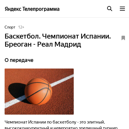
Спорт
12
+
Баскетбол. Чемпионат Испании.
Бреоган - Реал Мадрид
О передаче
Чемпионат Испании по баскетболу - это элитный,
высококонкурентный и невероятно зрелищный турнир,