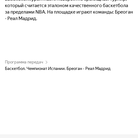
который считается эталоном качественного баскетбола
за пределами NBA. На площадке играют команды: Бреоган
- Реал Мадрид.
Программа передач
Баскетбол. Чемпионат Испании. Бреоган - Реал Мадрид