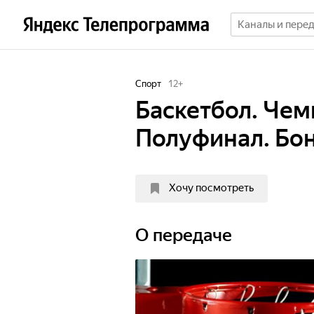
Спорт
12
+
Баскетбол. Чем
Полуфинал. Бон
Хочу посмотреть
О передаче