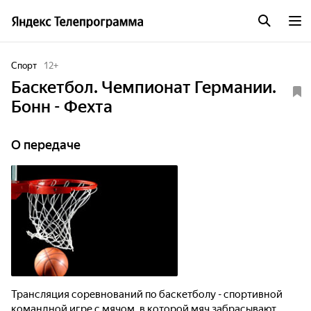
Спорт
12
+
Баскетбол. Чемпионат Германии.
Бонн - Фехта
О передаче
Трансляция соревнований по баскетболу - спортивной
командной игре с мячом, в которой мяч забрасывают