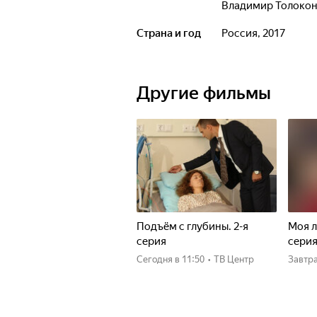
Владимир Толоко
Страна и год
Россия, 2017
Другие фильмы
Подъём с глубины. 2-я
Моя л
серия
сери
Сегодня
в 11:50
•
ТВ Центр
Завтр