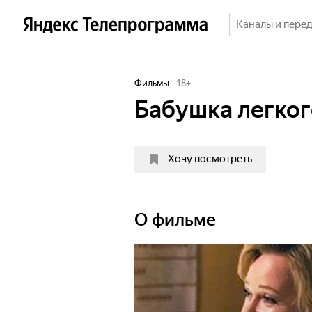
Фильмы
18
+
Бабушка легког
Хочу посмотреть
О фильме