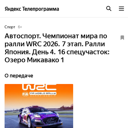
Спорт
6
+
Автоспорт. Чемпионат мира по
ралли WRC 2026. 7 этап. Ралли
Япония. День 4. 16 спецучасток:
Озеро Микавако 1
О передаче