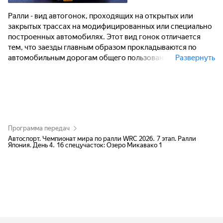
Ралли - вид автогонок, проходящих на открытых или
закрытых трассах на модифицированных или специально
построенных автомобилях. Этот вид гонок отличается
тем, что заезды главным образом прокладываются по
автомобильным дорогам общего пользования, в формате
Развернуть
"из пункта A в пункт B" с прохождением контрольных
точек.
Программа передач
Автоспорт. Чемпионат мира по ралли WRC 2026. 7 этап. Ралли
Япония. День 4. 16 спецучасток: Озеро Микавако 1