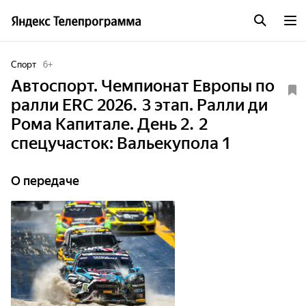
Спорт
6
+
Автоспорт. Чемпионат Европы по
ралли ERC 2026. 3 этап. Ралли ди
Рома Капитале. День 2. 2
спецучасток: Вальекупола 1
О передаче