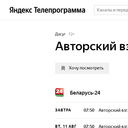
Досуг
12
+
Авторский в
Хочу посмотреть
Беларусь-24
07:50
Авторский взг
ЗАВТРА
07:50
Авторский взг
ВТ, 11 АВГ