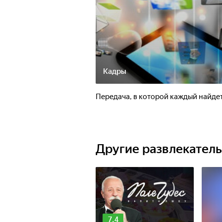
Кадры
Передача, в которой каждый найдет
Другие развлекател
7.4