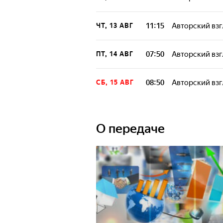
11:15
Авторский взг
ЧТ, 13 АВГ
07:50
Авторский взг
ПТ, 14 АВГ
08:50
Авторский взг
СБ, 15 АВГ
О передаче