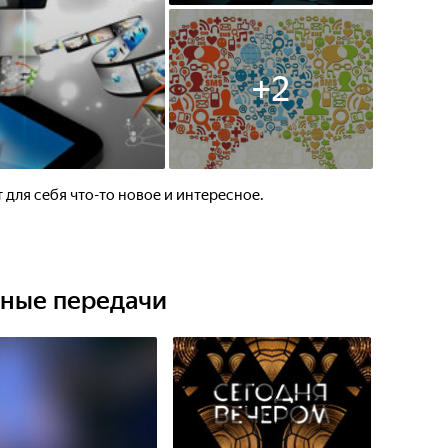
+
2
 для себя что-то новое и интересное.
ьные передачи