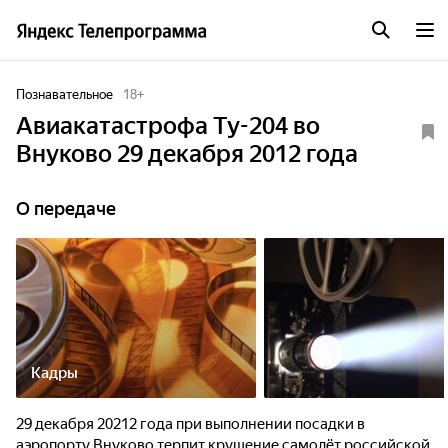
Познавательное
18
+
Авиакатастрофа Ту-204 во
Внуково 29 декабря 2012 года
О передаче
Кадры
29 декабря 20212 года при выполнении посадки в
аэропорту Внуково терпит крушение самолёт российской