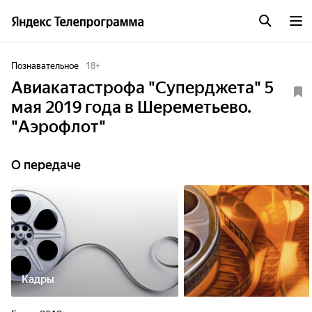
Познавательное
18
+
Авиакатастрофа "Суперджета" 5
мая 2019 года в Шереметьево.
"Аэрофлот"
О передаче
Кадры