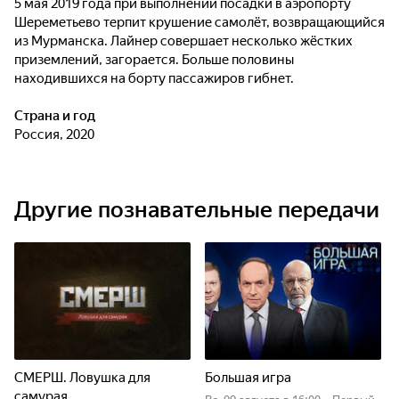
5 мая 2019 года при выполнении посадки в аэропорту
Шереметьево терпит крушение самолёт, возвращающийся
из Мурманска. Лайнер совершает несколько жёстких
приземлений, загорается. Больше половины
находившихся на борту пассажиров гибнет.
Страна и год
Россия, 2020
Другие познавательные передачи
СМЕРШ. Ловушка для
Большая игра
самурая