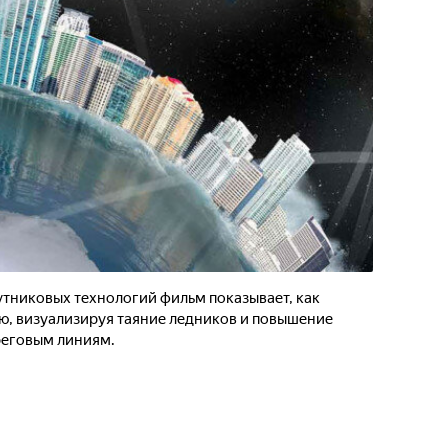
тниковых технологий фильм показывает, как
ю, визуализируя таяние ледников и повышение
реговым линиям.