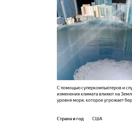
С помощью суперкомпьютеров и спу
изменения климата влияют на Земл
уровня моря, которое угрожает бе
Страна и год
США