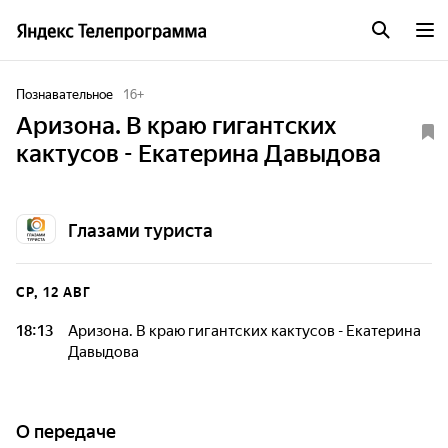
Познавательное
16
+
Аризона. В краю гигантских
кактусов - Екатерина Давыдова
Глазами туриста
СР, 12 АВГ
18:13
Аризона. В краю гигантских кактусов - Екатерина
Давыдова
О передаче