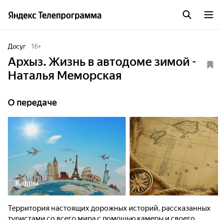
Досуг
16
+
Архыз. Жизнь в автодоме зимой -
Наталья Меморская
О передаче
Кадры
Территория настоящих дорожных историй, рассказанных
туристами со всего мира с помощью камеры и своего