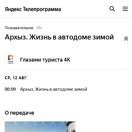
Познавательное
16
+
Архыз. Жизнь в автодоме зимой
Глазами туриста 4К
СР, 12 АВГ
00:09
Архыз. Жизнь в автодоме зимой
О передаче