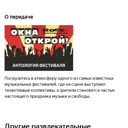
О передаче
Погрузитесь в атмосферу одного из самых известных
музыкальных фестивалей, где на сцене выступают
талантливые коллективы, а зрители становятся частью
настоящего праздника музыки и свободы.
Другие развлекательные