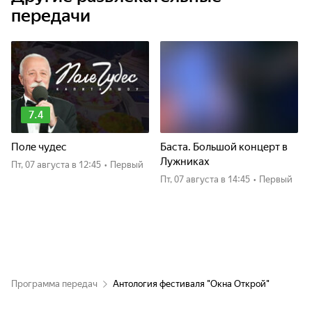
передачи
7.4
Поле чудес
Баста. Большой концерт в
Лужниках
пт, 07 августа
в 12:45
•
Первый
пт, 07 августа
в 14:45
•
Первый
Программа передач
Антология фестиваля "Окна Открой"