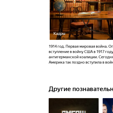
Кадры
1914 год. Первая мировая война. О
вступление в войну США в 1917 год
антигерманской коалиции. Сегодня,
Америка так поздно вступила в вой
Другие познаватель