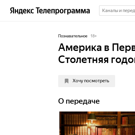
Познавательное
18
+
Америка в Пер
Столетняя год
Хочу посмотреть
О передаче