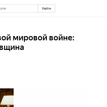
Найти
вой мировой войне:
овщина