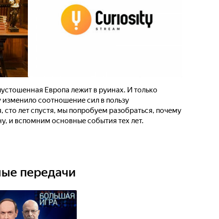
пустошенная Европа лежит в руинах. И только
у изменило соотношение сил в пользу
 сто лет спустя, мы попробуем разобраться, почему
ну, и вспомним основные события тех лет.
ные передачи