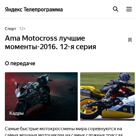
Спорт
12
+
Ama Motocross лучшие
моменты-2016. 12-я серия
О передаче
Кадры
Самые быстрые мотокроссмены мира соревнуются на
самых мощных мотоциклах на самых сложных трассах