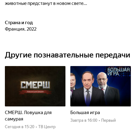
животные предстанут в новом свете...
Страна и год
Франция, 2022
Другие познавательные передачи
СМЕРШ. Ловушка для
Большая игра
самурая
Завтра
в 16:00
•
Первый
Сегодня
в 15:20
•
ТВ Центр