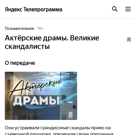
Познавательное
16
+
Актёрские драмы. Великие
скандалисты
О передаче
Они устраивали грандиозные скандалы прямо на
съемочной площадке, презирали своих преданных