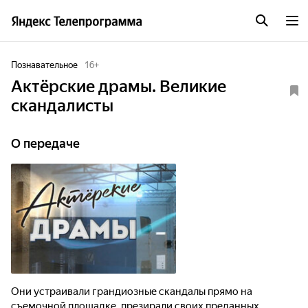
Познавательное
16
+
Актёрские драмы. Великие
скандалисты
О передаче
Они устраивали грандиозные скандалы прямо на
съемочной площадке, презирали своих преданных