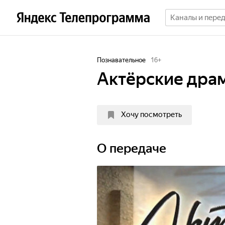
Познавательное
16
+
Актёрские драм
Хочу посмотреть
О передаче