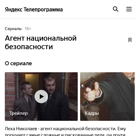
Сериалы
16
+
Агент национальной
безопасности
O сериале
Трейлер
Кадры
Леха Николаев - агент национальной безопасности. Ему
поручают самые сложные и рискованные дела, он почти